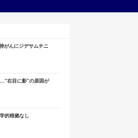
胞肺がんにジデサムチニ
…“右目に影”の原因が
学的根拠なし