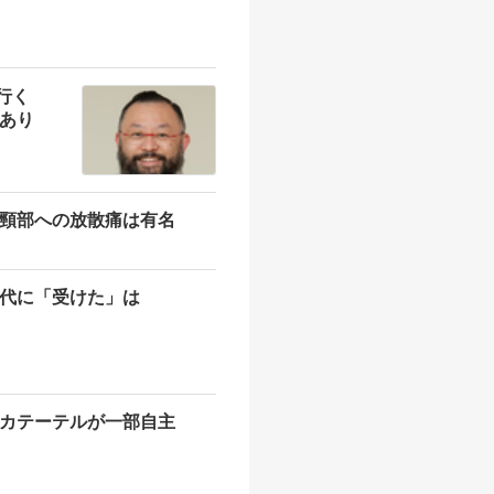
行く
あり
頸部への放散痛は有名
代に「受けた」は
カテーテルが一部自主