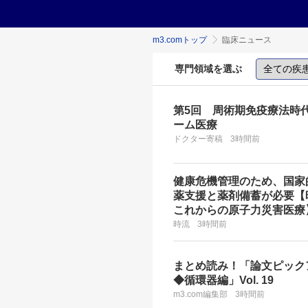
m3.comトップ
臨床ニュース
専門領域を選ぶ
第5回 周術期免疫療法時
ーム医療
ドクター寄稿
3時間前
健康危機管理のため、国家
薬支援と薬剤備蓄が必要【
これからの原子力災害医療
時流
3時間前
まとめ読み！「論文ピック
◆循環器編」Vol. 19
m3.com編集部
3時間前