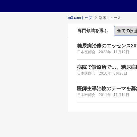
m3.comトップ
臨床ニュース
専門領域を選ぶ
糖尿病治療のエッセンス20
日本医師会
2022年
11月12日
病院で診療所で…、糖尿病
日本医師会
2016年
3月28日
医師主導治験のテーマを募
日本医師会
2011年
11月14日