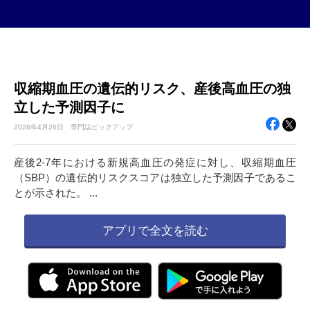
収縮期血圧の遺伝的リスク、産後高血圧の独
立した予測因子に
2026年
4月26日
専門誌ピックアップ
産後2-7年における新規高血圧の発症に対し、収縮期血圧
（SBP）の遺伝的リスクスコアは独立した予測因子であるこ
とが示された。 ...
アプリで全文を読む