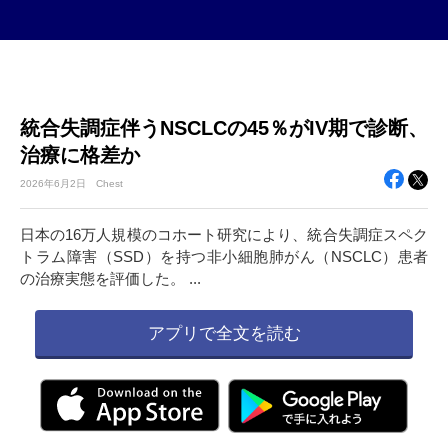
統合失調症伴うNSCLCの45％がIV期で診断、
治療に格差か
2026年
6月2日
Chest
日本の16万人規模のコホート研究により、統合失調症スペク
トラム障害（SSD）を持つ非小細胞肺がん（NSCLC）患者
の治療実態を評価した。 ...
アプリで全文を読む