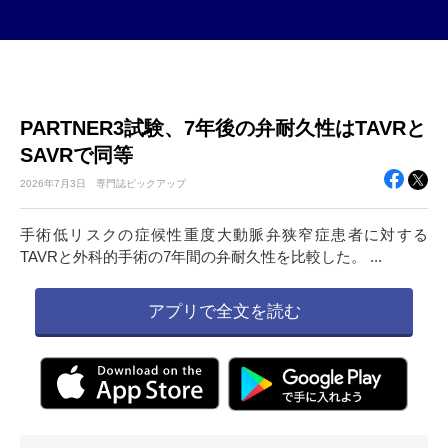
PARTNER3試験、7年後の弁耐久性はTAVRと
SAVRで同等
2026年
7月3日
専門誌ピックアップ
手術低リスクの症候性重度大動脈弁狭窄症患者に対する
TAVRと外科的手術の7年間の弁耐久性を比較した。 ...
アプリで全文を読む