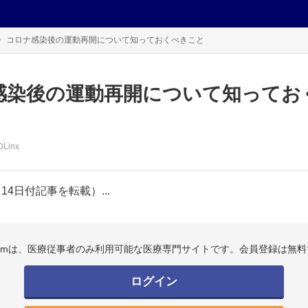
コロナ感染後の運動再開について知っておくべきこと
感染後の運動再開について知ってお
Linx
月14日付記事を転載）...
.comは、医療従事者のみ利用可能な医療専門サイトです。会員登録は無料
ログイン