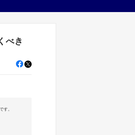
くべき
です。