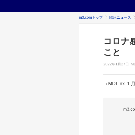
m3.comトップ
臨床ニュース
コロナ
こと
2022年
1月27日
MD
（MDLinx １
m3