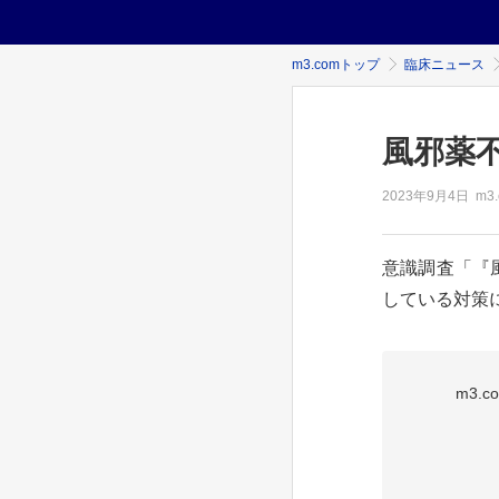
m3.comトップ
臨床ニュース
風邪薬
2023年
9月4日
m3
意識調査「『
している対策に
m3