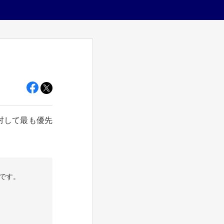
対して最も優先
です。