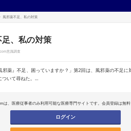
風邪薬不足、私の対策
不足、私の対策
.com意識調査
風邪薬』不足、困っていますか？」第2回は、風邪薬の不足に
ついて尋ねた。...
.comは、医療従事者のみ利用可能な医療専門サイトです。会員登録は無料
ログイン