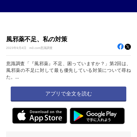
風邪薬不足、私の対策
2023年
9月4日
m3.com意識調査
意識調査「『風邪薬』不足、困っていますか？」第2回は、
風邪薬の不足に対して最も優先している対策について尋ね
た。...
アプリで全文を読む