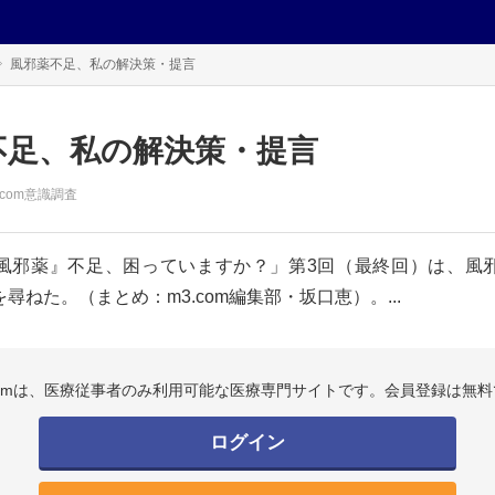
風邪薬不足、私の解決策・提言
不足、私の解決策・提言
.com意識調査
風邪薬』不足、困っていますか？」第3回（最終回）は、風
尋ねた。（まとめ：m3.com編集部・坂口恵）。...
.comは、医療従事者のみ利用可能な医療専門サイトです。会員登録は無料
ログイン