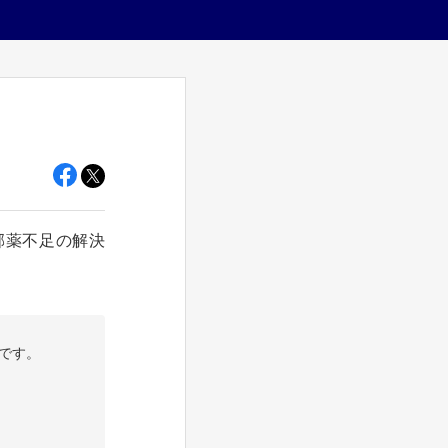
邪薬不足の解決
です。