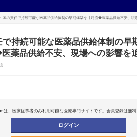
国の責任で持続可能な医薬品供給体制の早期構築を【時流◆医薬品供給不安、現
任で持続可能な医薬品供給体制の早
◆医薬品供給不安、現場への影響を
流
.comは、医療従事者のみ利用可能な医療専門サイトです。会員登録は無料
ログイン