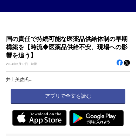
国の責任で持続可能な医薬品供給体制の早期
構築を【時流◆医薬品供給不安、現場への影
響を追う】
2024年
5月17日
時流
井上美佐氏...
アプリで全文を読む