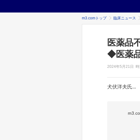
m3.comトップ
臨床ニュース
医薬品
◆医薬
2024年
5月21日
時
犬伏洋夫氏...
m3