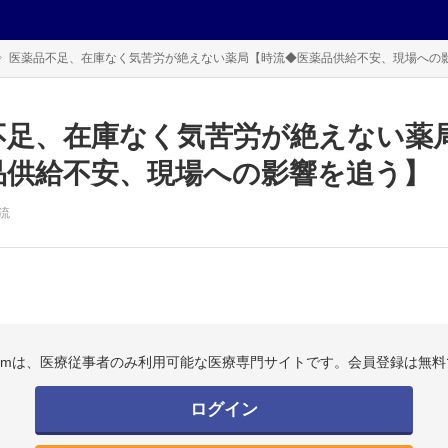
医薬品不足、在庫なく気苦労が絶えない薬局【時流◆医薬品供給不安、現場への
不足、在庫なく気苦労が絶えない薬
品供給不安、現場への影響を追う】
流
.comは、医療従事者のみ利用可能な医療専門サイトです。会員登録は無料
ログイン