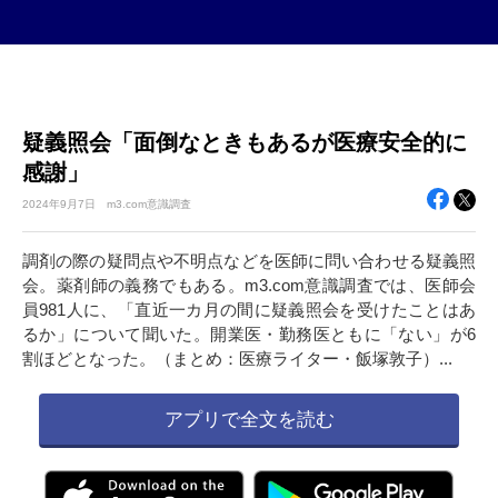
疑義照会「面倒なときもあるが医療安全的に
感謝」
2024年
9月7日
m3.com意識調査
調剤の際の疑問点や不明点などを医師に問い合わせる疑義照
会。薬剤師の義務でもある。m3.com意識調査では、医師会
員981人に、「直近一カ月の間に疑義照会を受けたことはあ
るか」について聞いた。開業医・勤務医ともに「ない」が6
割ほどとなった。（まとめ：医療ライター・飯塚敦子）...
アプリで全文を読む