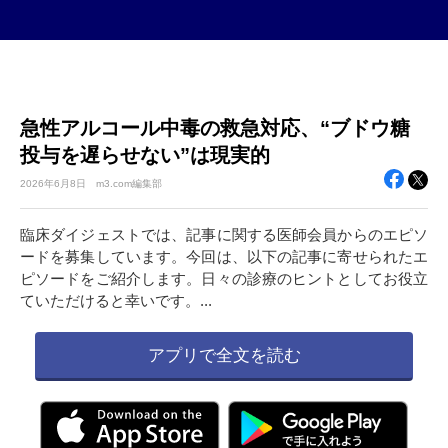
急性アルコール中毒の救急対応、“ブドウ糖
投与を遅らせない”は現実的
2026年
6月8日
m3.com編集部
臨床ダイジェストでは、記事に関する医師会員からのエピソ
ードを募集しています。今回は、以下の記事に寄せられたエ
ピソードをご紹介します。日々の診療のヒントとしてお役立
ていただけると幸いです。...
アプリで全文を読む