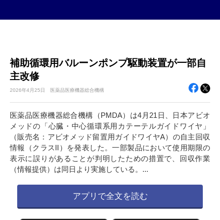
補助循環用バルーンポンプ駆動装置が一部自
主改修
2026年
4月25日
医薬品医療機器総合機構
医薬品医療機器総合機構（PMDA）は4月21日、日本アビオ
メッドの「心臓・中心循環系用カテーテルガイドワイヤ」
（販売名：アビオメッド留置用ガイドワイヤA）の自主回収
情報（クラスII）を発表した。一部製品において使用期限の
表示に誤りがあることが判明したための措置で、回収作業
（情報提供）は同日より実施している。...
アプリで全文を読む