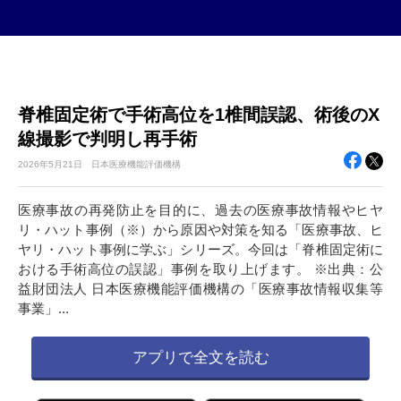
脊椎固定術で手術高位を1椎間誤認、術後のX
線撮影で判明し再手術
2026年
5月21日
日本医療機能評価機構
医療事故の再発防止を目的に、過去の医療事故情報やヒヤ
リ・ハット事例（※）から原因や対策を知る「医療事故、ヒ
ヤリ・ハット事例に学ぶ」シリーズ。今回は「脊椎固定術に
おける手術高位の誤認」事例を取り上げます。 ※出典：公
益財団法人 日本医療機能評価機構の「医療事故情報収集等
事業」...
アプリで全文を読む