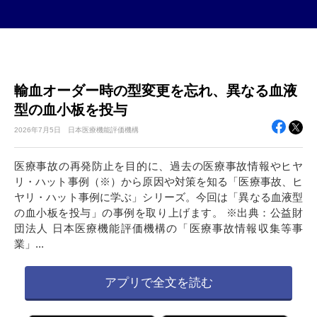
輸血オーダー時の型変更を忘れ、異なる血液
型の血小板を投与
2026年
7月5日
日本医療機能評価機構
医療事故の再発防止を目的に、過去の医療事故情報やヒヤ
リ・ハット事例（※）から原因や対策を知る「医療事故、ヒ
ヤリ・ハット事例に学ぶ」シリーズ。今回は「異なる血液型
の血小板を投与」の事例を取り上げます。 ※出典：公益財
団法人 日本医療機能評価機構の「医療事故情報収集等事
業」...
アプリで全文を読む