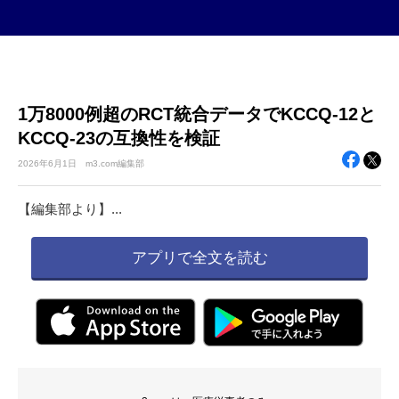
1万8000例超のRCT統合データでKCCQ-12と
KCCQ-23の互換性を検証
2026年
6月1日
m3.com編集部
【編集部より】...
アプリで全文を読む