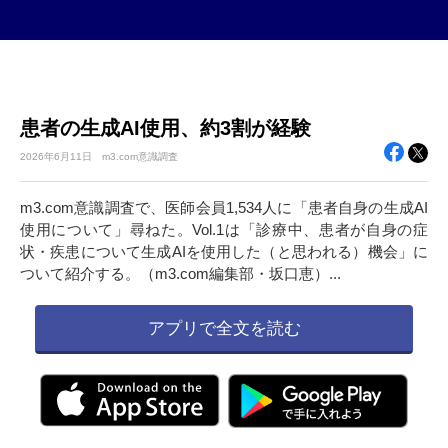
患者の生成AI使用、約3割が経験
2026年
6月11日
m3.com意識調査
m3.com意識調査で、医師会員1,534人に「患者自身の生成AI
使用について」尋ねた。Vol.1は「診療中、患者が自身の症
状・疾患について生成AIを使用した（と思われる）機会」に
ついて紹介する。（m3.com編集部・坂口恵）...
アプリで全文を読む