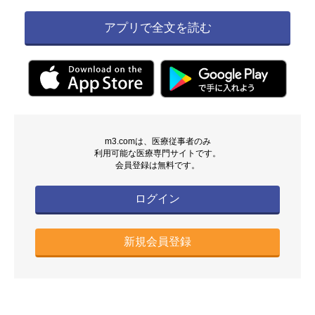
アプリで全文を読む
m3.comは、医療従事者のみ
利用可能な医療専門サイトです。
会員登録は無料です。
ログイン
新規会員登録