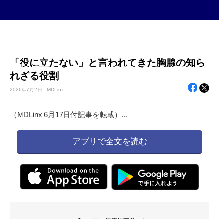
「役に立たない」と言われてきた胸腺の知ら
れざる役割
2026年
7月2日
MDLinx
（MDLinx 6月17日付記事を転載）...
アプリで全文を読む