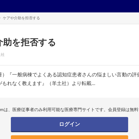
ケアや介助を拒否する
介助を拒否する
土社
著）『一般病棟でよくある認知症患者さんの悩ましい言動の評
もれなく教えます』（羊土社）より転載...
.comは、医療従事者のみ利用可能な医療専門サイトです。会員登録は無料
ログイン