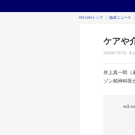
m3.comトップ
臨床ニュース
ケアや
2026年
7月7日
羊
井上真一郎（
ゾン精神科医が
m3