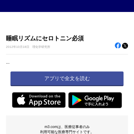
睡眠リズムにセロトニン必須
2012年
10月18日
理化学研究所
...
アプリで全文を読む
m3.comは、医療従事者のみ
利用可能な医療専門サイトです。