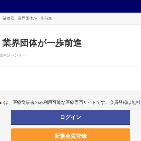
補聴器、業界団体が一歩前進
、業界団体が一歩前進
民生活センター
.comは、医療従事者のみ利用可能な医療専門サイトです。会員登録は無料
ログイン
新規会員登録