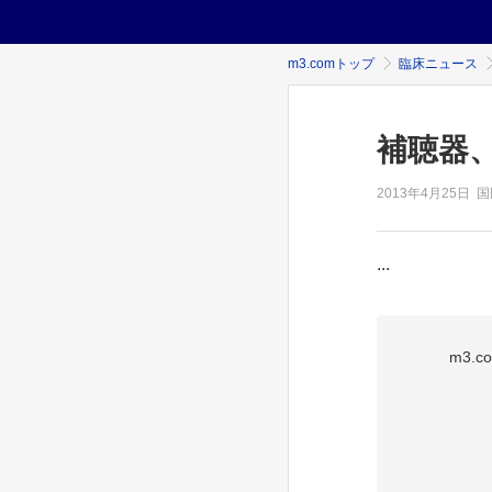
m3.comトップ
臨床ニュース
補聴器
2013年
4月25日
国
...
m3