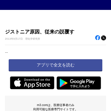
ジストニア原因、従来の説覆す
2013年
9月17日
理化学研究所
...
アプリで全文を読む
m3.comは、医療従事者のみ
利用可能な医療専門サイトです。