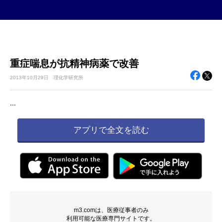
重症喘息が抗精神病薬で改善
2013年
10月29日
理化学研究所
...
アプリで全文を読む
m3.comは、医療従事者のみ
利用可能な医療専門サイトです。