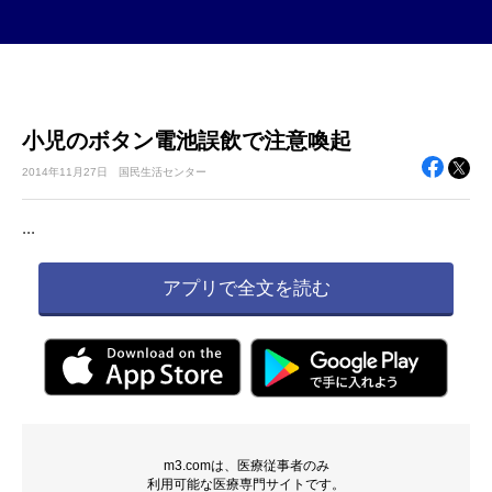
小児のボタン電池誤飲で注意喚起
2014年
11月27日
国民生活センター
...
アプリで全文を読む
m3.comは、医療従事者のみ
利用可能な医療専門サイトです。