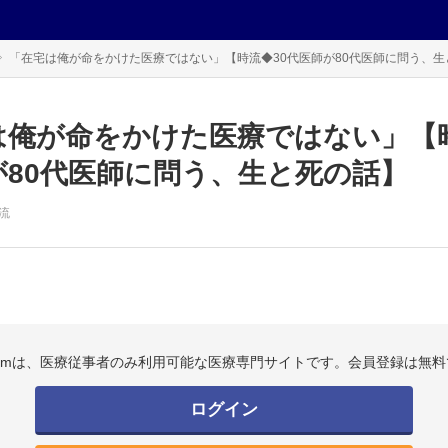
「在宅は俺が命をかけた医療ではない」【時流◆30代医師が80代医師に問う、生
は俺が命をかけた医療ではない」【時
が80代医師に問う、生と死の話】
流
.comは、医療従事者のみ利用可能な医療専門サイトです。会員登録は無料
ログイン