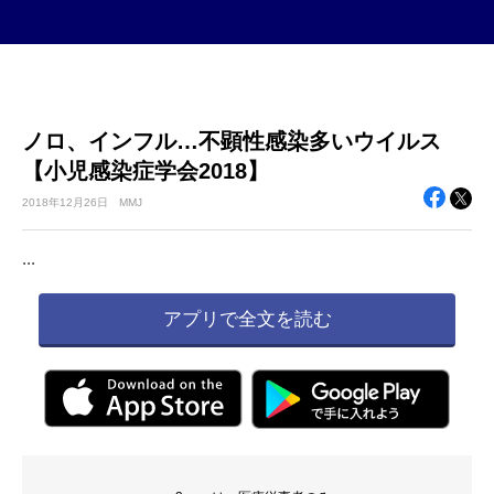
ノロ、インフル…不顕性感染多いウイルス
【小児感染症学会2018】
2018年
12月26日
MMJ
...
アプリで全文を読む