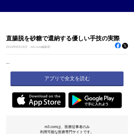
直腸脱を砂糖で還納する優しい手技の実際
2019年
8月16日
m3.com編集部
...
アプリで全文を読む
m3.comは、医療従事者のみ
利用可能な医療専門サイトです。