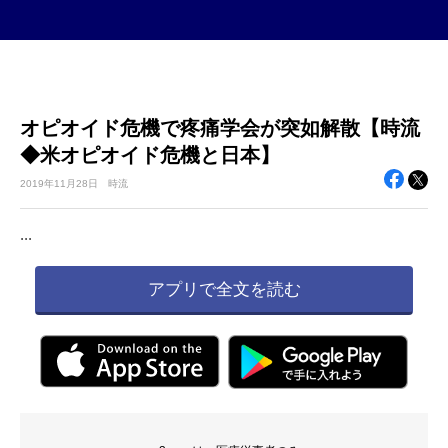
オピオイド危機で疼痛学会が突如解散【時流
◆米オピオイド危機と日本】
2019年
11月28日
時流
...
アプリで全文を読む