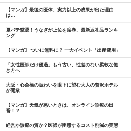
【マンガ】最後の医体、実力以上の成果が出た理由
は…
夏バテ撃退！うなぎが上位を席巻、最新返礼品ランキ
ング
【マンガ】 ついに無料に？ 一大イベント「出産費用」
「女性医師だけ優遇」もう古い、性差のない柔軟な働
き方へ
大阪・心斎橋の賑わいを眼下に望む大人の贅沢ホテル
が開業
【マンガ】天気が悪いときは、オンライン診療の出
番！？
経営か診療の質か？医師が困惑するコスト削減の実態