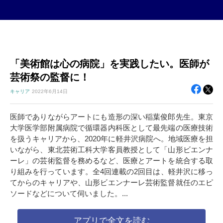
「美術館は心の病院」を実践したい。医師が
芸術祭の監督に！
キャリア
2022年
6月14日
医師でありながらアートにも造形の深い稲葉俊郎先生。東京
大学医学部附属病院で循環器内科医として最先端の医療技術
を扱うキャリアから、2020年に軽井沢病院へ。地域医療を担
いながら、東北芸術工科大学客員教授として「山形ビエンナ
ーレ」の芸術監督を務めるなど、医療とアートを統合する取
り組みを行っています。全4回連載の2回目は、軽井沢に移っ
てからのキャリアや、山形ビエンナーレ芸術監督就任のエピ
ソードなどについて伺いました。...
アプリで全文を読む