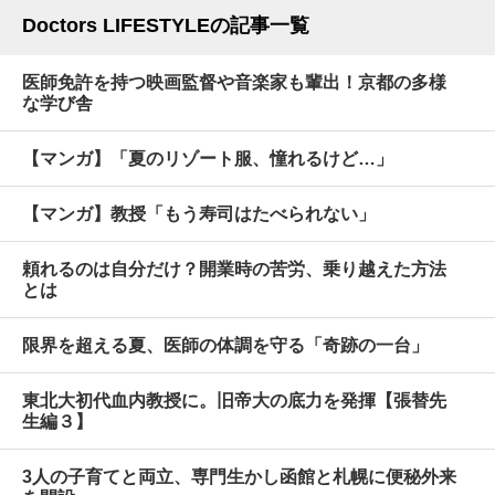
Doctors LIFESTYLEの記事一覧
医師免許を持つ映画監督や音楽家も輩出！京都の多様
な学び舎
【マンガ】「夏のリゾート服、憧れるけど…」
【マンガ】教授「もう寿司はたべられない」
頼れるのは自分だけ？開業時の苦労、乗り越えた方法
とは
限界を超える夏、医師の体調を守る「奇跡の一台」
東北大初代血内教授に。旧帝大の底力を発揮【張替先
生編３】
3人の子育てと両立、専門生かし函館と札幌に便秘外来