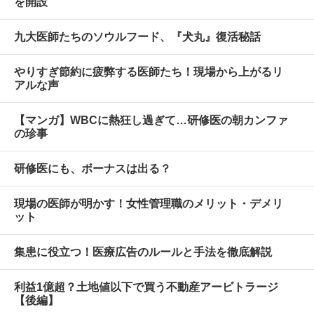
を開設
九大医師たちのソウルフード、『犬丸』復活秘話
やりすぎ節約に疲弊する医師たち！現場から上がるリ
アルな声
【マンガ】WBCに熱狂し過ぎて…研修医の朝カンファ
の珍事
研修医にも、ボーナスは出る？
現場の医師が明かす！女性管理職のメリット・デメリ
ット
集患に役立つ！医療広告のルールと手法を徹底解説
利益1億超？土地値以下で買う不動産アービトラージ
【後編】