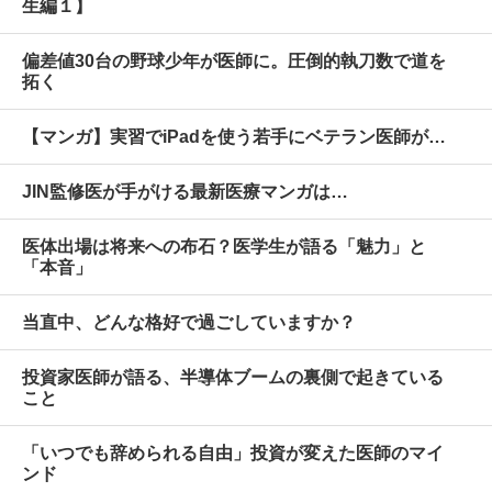
生編１】
偏差値30台の野球少年が医師に。圧倒的執刀数で道を
拓く
【マンガ】実習でiPadを使う若手にベテラン医師が…
JIN監修医が手がける最新医療マンガは…
医体出場は将来への布石？医学生が語る「魅力」と
「本音」
当直中、どんな格好で過ごしていますか？
投資家医師が語る、半導体ブームの裏側で起きている
こと
「いつでも辞められる自由」投資が変えた医師のマイ
ンド