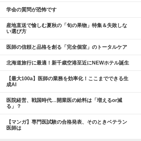
学会の質問が恐怖です
産地直送で愉しむ夏秋の「旬の果物」特集＆失敗しな
い選び方
医師の信頼と品格を創る「完全個室」のトータルケア
北海道旅行に最適！新千歳空港至近にNEWホテル誕生
【最大100a】医師の業務を効率化！ここまでできる生
成AI
医院経営、戦国時代…開業医の給料は「増えるor減
る」？
【マンガ】専門医試験の合格発表、そのときベテラン
医師は