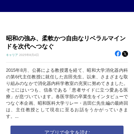
昭和の強み、柔軟かつ自由なリベラルマイン
ドを次代へつなぐ
キャリア
2025年
8月4日
2015年8月、公募による教授選を経て、昭和大学消化器内科
の第6代主任教授に就任した吉田先生。以来、さまざまな取
り組みのなかで消化器内科学教室の充実に努めてきました。
そこにはいつも、信条である「患者サイドに立つ愛ある医
療」が息づいています。各医学部の卒業生をインタビューで
つなぐ本企画、昭和医科大学リレー・吉田仁先生編の最終回
は、主任教授として現在に至るお話をうかがっていきま
す。...
アプリで全文を読む