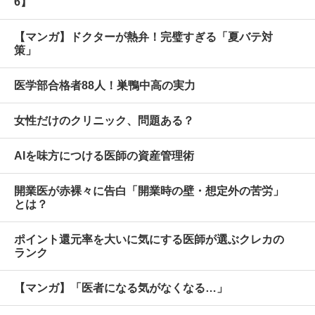
6】
【マンガ】ドクターが熱弁！完璧すぎる「夏バテ対
策」
医学部合格者88人！巣鴨中高の実力
女性だけのクリニック、問題ある？
AIを味方につける医師の資産管理術
開業医が赤裸々に告白「開業時の壁・想定外の苦労」
とは？
ポイント還元率を大いに気にする医師が選ぶクレカの
ランク
【マンガ】「医者になる気がなくなる…」