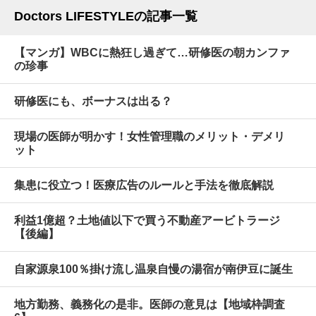
Doctors LIFESTYLEの記事一覧
【マンガ】WBCに熱狂し過ぎて…研修医の朝カンファ
の珍事
研修医にも、ボーナスは出る？
現場の医師が明かす！女性管理職のメリット・デメリ
ット
集患に役立つ！医療広告のルールと手法を徹底解説
利益1億超？土地値以下で買う不動産アービトラージ
【後編】
自家源泉100％掛け流し温泉自慢の湯宿が南伊豆に誕生
地方勤務、義務化の是非。医師の意見は【地域枠調査