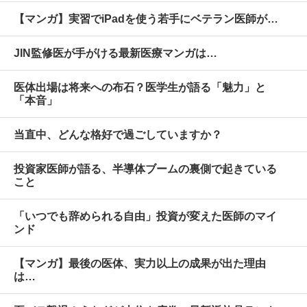
【マンガ】実習でiPadを使う若手にベテラン医師が…
JIN監修医が手がける最新医療マンガは…
医体出場は将来への布石？医学生が語る「魅力」と
「本音」
当直中、どんな格好で過ごしていますか？
投資家医師が語る、半導体ブームの裏側で起きている
こと
「いつでも辞められる自由」投資が変えた医師のマイ
ンド
【マンガ】最後の医体、実力以上の成果が出た理由
は…