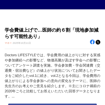
学会費値上げで…医師の約６割「現地参加減
らす可能性あり」
マネー
2025年
10月11日
Doctors LIFESTYLEでは、学会費用の値上がりに対する実感
や参加継続への影響など、物価高騰が及ぼす学会への影響に
ついてアンケート調査を実施。学会参加費・学会関連費（交
通費・宿泊費など）の値上がり状況についてお聞きしたデー
タをご紹介したvol.1に続き、vol.2となる今回は、学会費用の
値上がりによる学会参加への意向の変化をテーマに、医師の
先生方のお考えやご意見を紹介します。※主にコロナ禍前の
2020年ごろと比較してお答えいただいた回答データとなりま
す。...