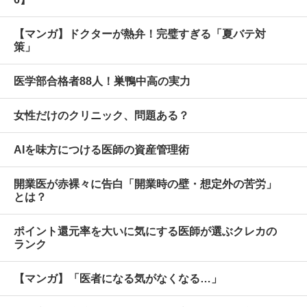
【マンガ】ドクターが熱弁！完璧すぎる「夏バテ対
策」
医学部合格者88人！巣鴨中高の実力
女性だけのクリニック、問題ある？
AIを味方につける医師の資産管理術
開業医が赤裸々に告白「開業時の壁・想定外の苦労」
とは？
ポイント還元率を大いに気にする医師が選ぶクレカの
ランク
【マンガ】「医者になる気がなくなる…」