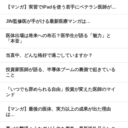
【マンガ】実習でiPadを使う若手にベテラン医師が…
JIN監修医が手がける最新医療マンガは…
医体出場は将来への布石？医学生が語る「魅力」と
「本音」
当直中、どんな格好で過ごしていますか？
投資家医師が語る、半導体ブームの裏側で起きている
こと
「いつでも辞められる自由」投資が変えた医師のマイ
ンド
【マンガ】最後の医体、実力以上の成果が出た理由
は…