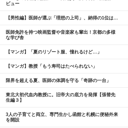
ビュー
【男性編】医師が選ぶ「理想の上司」、納得の1位は…
医師免許を持つ映画監督や音楽家も輩出！京都の多様
な学び舎
【マンガ】「夏のリゾート服、憧れるけど…」
【マンガ】教授「もう寿司はたべられない」
限界を超える夏、医師の体調を守る「奇跡の一台」
東北大初代血内教授に。旧帝大の底力を発揮【張替先
生編３】
3人の子育てと両立、専門生かし函館と札幌に便秘外来
を開設