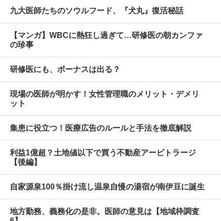
九大医師たちのソウルフード、『犬丸』復活秘話
【マンガ】WBCに熱狂し過ぎて…研修医の朝カンファ
の珍事
研修医にも、ボーナスは出る？
現場の医師が明かす！女性管理職のメリット・デメリ
ット
集患に役立つ！医療広告のルールと手法を徹底解説
利益1億超？土地値以下で買う不動産アービトラージ
【後編】
自家源泉100％掛け流し温泉自慢の湯宿が南伊豆に誕生
地方勤務、義務化の是非。医師の意見は【地域枠調査
6】