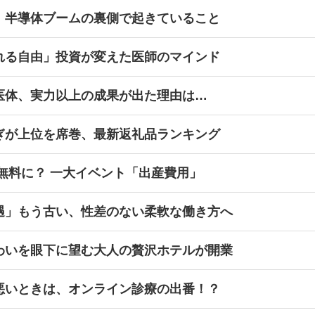
、半導体ブームの裏側で起きていること
れる自由」投資が変えた医師のマインド
医体、実力以上の成果が出た理由は…
ぎが上位を席巻、最新返礼品ランキング
無料に？ 一大イベント「出産費用」
遇」もう古い、性差のない柔軟な働き方へ
わいを眼下に望む大人の贅沢ホテルが開業
悪いときは、オンライン診療の出番！？