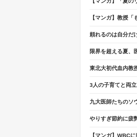
【マンガ】「夏の
【マンガ】教授「
頼れるのは自分だ
限界を超える夏、
東北大初代血内教
3人の子育てと両
九大医師たちのソ
やりすぎ節約に疲
【マンガ】WBC