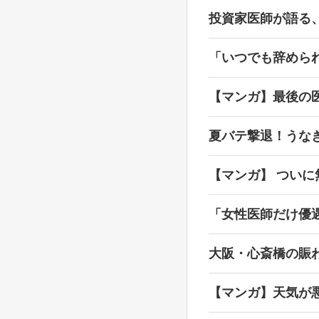
投資家医師が語る
「いつでも辞めら
【マンガ】最後の
夏バテ撃退！うな
【マンガ】 ついに
「女性医師だけ優
大阪・心斎橋の賑
【マンガ】天気が