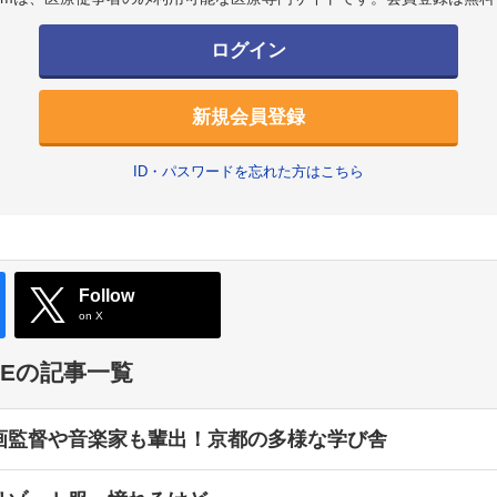
ログイン
新規会員登録
ID・パスワードを忘れた方はこちら
Follow
on X
TYLEの記事一覧
画監督や音楽家も輩出！京都の多様な学び舎