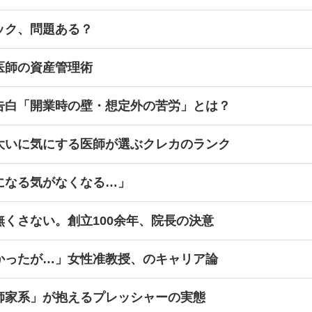
ック、問題ある？
医師の資産管理術
告白「開業時の壁・想定外の苦労」とは？
大いに気にする医師が選ぶクレカのランク
になる気がなくなる…」
くさない。創立100余年、院長の決意
かったが…」女性准教授、のキャリア論
師家系」が抱えるプレッシャーの実態