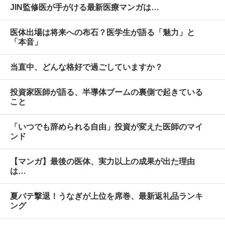
JIN監修医が手がける最新医療マンガは…
医体出場は将来への布石？医学生が語る「魅力」と
「本音」
当直中、どんな格好で過ごしていますか？
投資家医師が語る、半導体ブームの裏側で起きている
こと
「いつでも辞められる自由」投資が変えた医師のマイ
ンド
【マンガ】最後の医体、実力以上の成果が出た理由
は…
夏バテ撃退！うなぎが上位を席巻、最新返礼品ランキ
ング