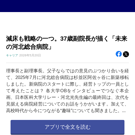
減床も戦略の一つ。37歳副院長が描く「未来
の河北総合病院」
キャリア
2026年
5月20日
理事長と副理事長。父子ならではの意見のぶつかり合いを経
て、2025年7月に河北総合病院は杉並区阿佐ヶ谷に新築移転
しました。新病院のスタートに際し、経営トップの一員とし
て考えたことは？ 各大学OBをインタビューでつなぐ本企
画、日本医科大学リレー・河北光先生編の最終回は、次代を
見据える病院経営についてのお話をうかがいます。加えて、
高校時代から今につながる“趣味”についても聞きました。...
アプリで全文を読む