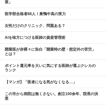
策」
医学部合格者88人！巣鴨中高の実力
女性だけのクリニック、問題ある？
AIを味方につける医師の資産管理術
開業医が赤裸々に告白「開業時の壁・想定外の苦労」
とは？
ポイント還元率を大いに気にする医師が選ぶクレカの
ランク
【マンガ】「医者になる気がなくなる…」
この市から病院は無くさない。創立100余年、院長の決
意