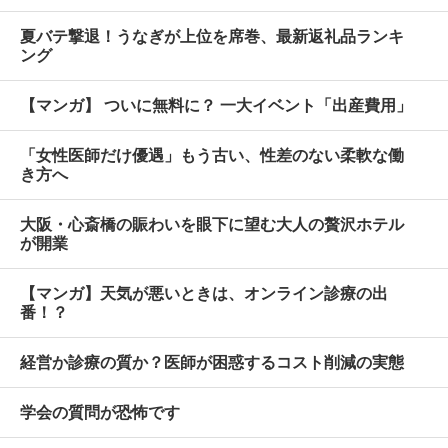
夏バテ撃退！うなぎが上位を席巻、最新返礼品ランキ
ング
【マンガ】 ついに無料に？ 一大イベント「出産費用」
「女性医師だけ優遇」もう古い、性差のない柔軟な働
き方へ
大阪・心斎橋の賑わいを眼下に望む大人の贅沢ホテル
が開業
【マンガ】天気が悪いときは、オンライン診療の出
番！？
経営か診療の質か？医師が困惑するコスト削減の実態
学会の質問が恐怖です