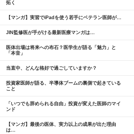
拓く
【マンガ】実習でiPadを使う若手にベテラン医師が…
JIN監修医が手がける最新医療マンガは…
医体出場は将来への布石？医学生が語る「魅力」と
「本音」
当直中、どんな格好で過ごしていますか？
投資家医師が語る、半導体ブームの裏側で起きている
こと
「いつでも辞められる自由」投資が変えた医師のマイ
ンド
【マンガ】最後の医体、実力以上の成果が出た理由
は…