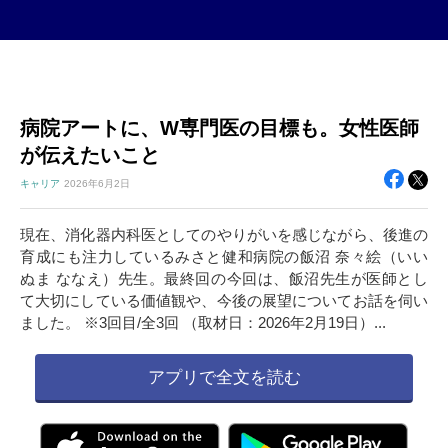
病院アートに、W専門医の目標も。女性医師
が伝えたいこと
キャリア
2026年
6月2日
現在、消化器内科医としてのやりがいを感じながら、後進の
育成にも注力しているみさと健和病院の飯沼 奈々絵（いい
ぬま ななえ）先生。最終回の今回は、飯沼先生が医師とし
て大切にしている価値観や、今後の展望についてお話を伺い
ました。 ※3回目/全3回 （取材日：2026年2月19日）...
アプリで全文を読む