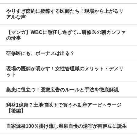
やりすぎ節約に疲弊する医師たち！現場から上がるリ
アルな声
【マンガ】WBCに熱狂し過ぎて…研修医の朝カンファ
の珍事
研修医にも、ボーナスは出る？
現場の医師が明かす！女性管理職のメリット・デメリ
ット
集患に役立つ！医療広告のルールと手法を徹底解説
利益1億超？土地値以下で買う不動産アービトラージ
【後編】
自家源泉100％掛け流し温泉自慢の湯宿が南伊豆に誕生