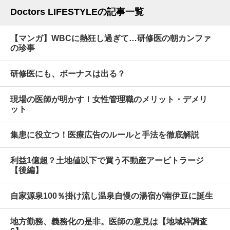
Doctors LIFESTYLEの記事一覧
【マンガ】WBCに熱狂し過ぎて…研修医の朝カンファ
の珍事
研修医にも、ボーナスは出る？
現場の医師が明かす！女性管理職のメリット・デメリ
ット
集患に役立つ！医療広告のルールと手法を徹底解説
利益1億超？土地値以下で買う不動産アービトラージ
【後編】
自家源泉100％掛け流し温泉自慢の湯宿が南伊豆に誕生
地方勤務、義務化の是非。医師の意見は【地域枠調査