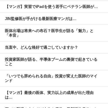
【マンガ】実習でiPadを使う若手にベテラン医師が…
JIN監修医が手がける最新医療マンガは…
医体出場は将来への布石？医学生が語る「魅力」と
「本音」
当直中、どんな格好で過ごしていますか？
投資家医師が語る、半導体ブームの裏側で起きている
こと
「いつでも辞められる自由」投資が変えた医師のマイ
ンド
【マンガ】最後の医体、実力以上の成果が出た理由
は…