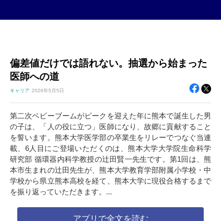
偏差値だけでは語れない。抽選から始まった
医師への道
キャリア
2026年
5月5日
第二次ベビーブームがピークを迎えた年に熊本で誕生した男
の子は、「人の役に立つ」医師になり、故郷に貢献すること
を誓います。熊本大学医学部の卒業生をリレーでつなぐ当連
載、6人目にご登場いただくのは、熊本大学大学院生命科学
研究部 循環器内科学教授の辻田賢一先生です。第1回は、熊
本市生まれの辻田先生が、熊本大学教育学部附属小学校・中
学校から県立熊本高校を経て、熊本大学に現役合格するまで
を振り返っていただきます。...
アプリで全文を読む