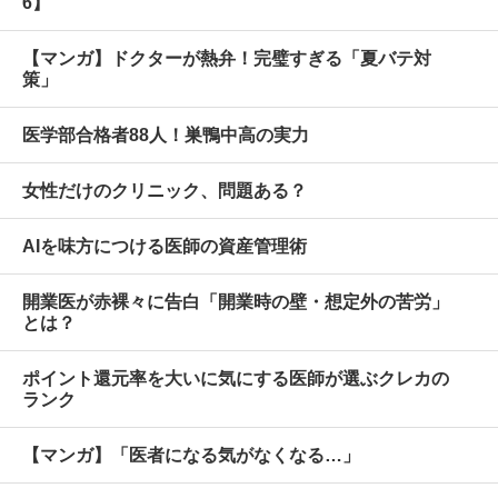
6】
【マンガ】ドクターが熱弁！完璧すぎる「夏バテ対
策」
医学部合格者88人！巣鴨中高の実力
女性だけのクリニック、問題ある？
AIを味方につける医師の資産管理術
開業医が赤裸々に告白「開業時の壁・想定外の苦労」
とは？
ポイント還元率を大いに気にする医師が選ぶクレカの
ランク
【マンガ】「医者になる気がなくなる…」