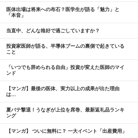
医体出場は将来への布石？医学生が語る「魅力」と
「本音」
当直中、どんな格好で過ごしていますか？
投資家医師が語る、半導体ブームの裏側で起きている
こと
「いつでも辞められる自由」投資が変えた医師のマイ
ンド
【マンガ】最後の医体、実力以上の成果が出た理由
は…
夏バテ撃退！うなぎが上位を席巻、最新返礼品ランキ
ング
【マンガ】 ついに無料に？ 一大イベント「出産費用」