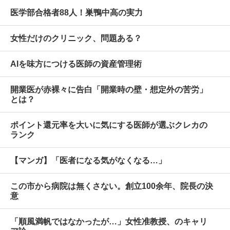
医学部合格者88人！巣鴨中高の実力
女性だけのクリニック、問題ある？
AIを味方につける医師の資産管理術
開業医が赤裸々に告白「開業時の壁・想定外の苦労」
とは？
ポイント還元率を大いに気にする医師が選ぶクレカの
ランク
【マンガ】「医者になる気がなくなる…」
この市から病院は無くさない。創立100余年、院長の決
意
「順風満帆ではなかったが…」女性准教授、のキャリ