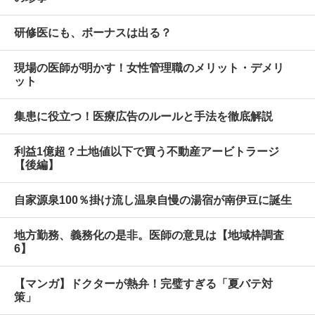
研修医にも、ボーナスは出る？
現場の医師が明かす！女性管理職のメリット・デメリ
ット
集患に役立つ！医療広告のルールと手法を徹底解説
利益1億超？土地値以下で買う不動産アービトラージ
【後編】
自家源泉100％掛け流し温泉自慢の湯宿が南伊豆に誕生
地方勤務、義務化の是非。医師の意見は【地域枠調査
6】
【マンガ】ドクターが熱弁！完璧すぎる「夏バテ対
策」