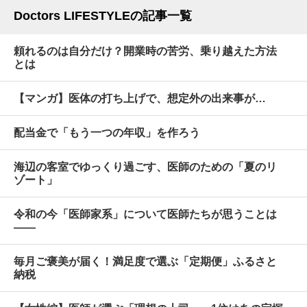
Doctors LIFESTYLEの記事一覧
頼れるのは自分だけ？開業時の苦労、乗り越えた方法
とは
【マンガ】医体の打ち上げで、想定外の出来事が…
配当金で「もう一つの年収」を作ろう
海辺の客室でゆっくり過ごす、医師のための「夏のリ
ゾート」
令和の今「医師家系」について医師たちが思うことは
――
毎月ご褒美が届く！満足度で選ぶ「定期便」ふるさと
納税