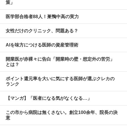
策」
医学部合格者88人！巣鴨中高の実力
女性だけのクリニック、問題ある？
AIを味方につける医師の資産管理術
開業医が赤裸々に告白「開業時の壁・想定外の苦労」
とは？
ポイント還元率を大いに気にする医師が選ぶクレカの
ランク
【マンガ】「医者になる気がなくなる…」
この市から病院は無くさない。創立100余年、院長の決
意