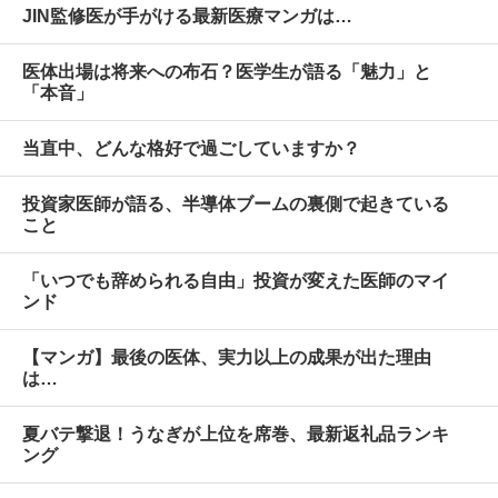
JIN監修医が手がける最新医療マンガは…
医体出場は将来への布石？医学生が語る「魅力」と
「本音」
当直中、どんな格好で過ごしていますか？
投資家医師が語る、半導体ブームの裏側で起きている
こと
「いつでも辞められる自由」投資が変えた医師のマイ
ンド
【マンガ】最後の医体、実力以上の成果が出た理由
は…
夏バテ撃退！うなぎが上位を席巻、最新返礼品ランキ
ング