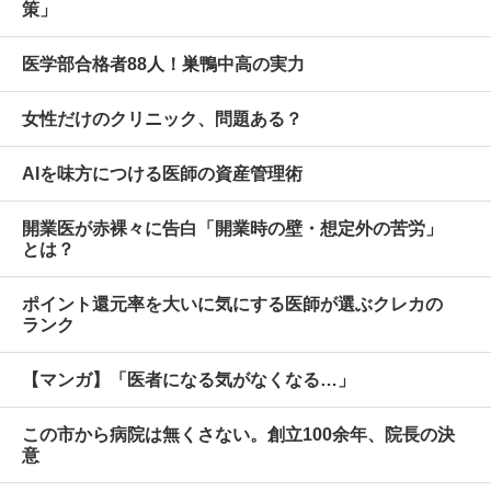
策」
医学部合格者88人！巣鴨中高の実力
女性だけのクリニック、問題ある？
AIを味方につける医師の資産管理術
開業医が赤裸々に告白「開業時の壁・想定外の苦労」
とは？
ポイント還元率を大いに気にする医師が選ぶクレカの
ランク
【マンガ】「医者になる気がなくなる…」
この市から病院は無くさない。創立100余年、院長の決
意