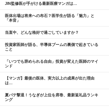
JIN監修医が手がける最新医療マンガは…
医体出場は将来への布石？医学生が語る「魅力」と
「本音」
当直中、どんな格好で過ごしていますか？
投資家医師が語る、半導体ブームの裏側で起きている
こと
「いつでも辞められる自由」投資が変えた医師のマイ
ンド
【マンガ】最後の医体、実力以上の成果が出た理由
は…
夏バテ撃退！うなぎが上位を席巻、最新返礼品ランキ
ング