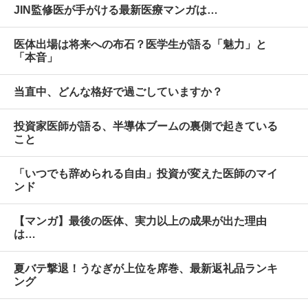
JIN監修医が手がける最新医療マンガは…
医体出場は将来への布石？医学生が語る「魅力」と
「本音」
当直中、どんな格好で過ごしていますか？
投資家医師が語る、半導体ブームの裏側で起きている
こと
「いつでも辞められる自由」投資が変えた医師のマイ
ンド
【マンガ】最後の医体、実力以上の成果が出た理由
は…
夏バテ撃退！うなぎが上位を席巻、最新返礼品ランキ
ング