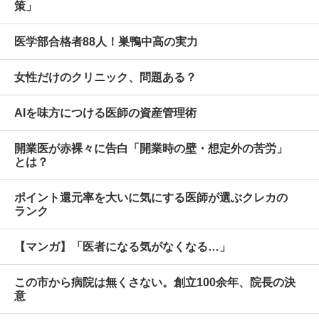
策」
医学部合格者88人！巣鴨中高の実力
女性だけのクリニック、問題ある？
AIを味方につける医師の資産管理術
開業医が赤裸々に告白「開業時の壁・想定外の苦労」
とは？
ポイント還元率を大いに気にする医師が選ぶクレカの
ランク
【マンガ】「医者になる気がなくなる…」
この市から病院は無くさない。創立100余年、院長の決
意