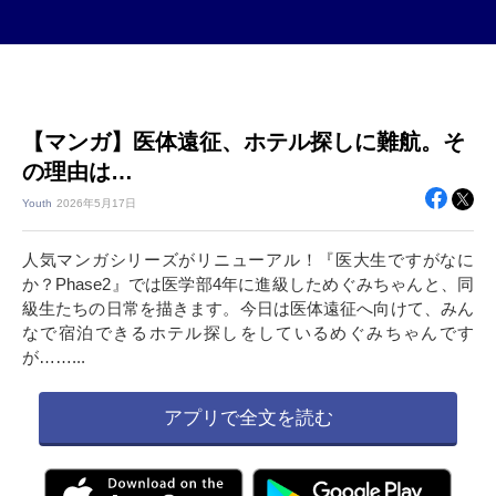
【マンガ】医体遠征、ホテル探しに難航。そ
の理由は…
Youth
2026年
5月17日
人気マンガシリーズがリニューアル！『医大生ですがなに
か？Phase2』では医学部4年に進級しためぐみちゃんと、同
級生たちの日常を描きます。今日は医体遠征へ向けて、みん
なで宿泊できるホテル探しをしているめぐみちゃんです
が……...
アプリで全文を読む