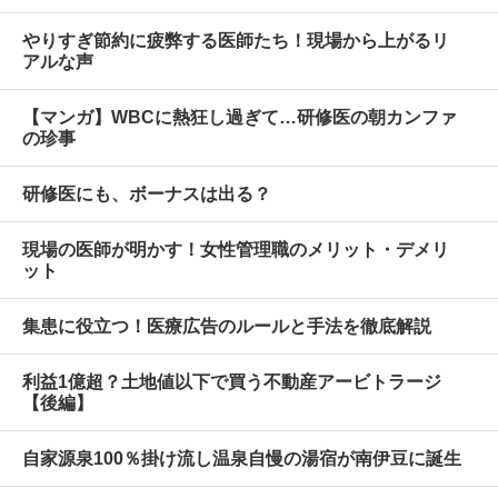
やりすぎ節約に疲弊する医師たち！現場から上がるリ
アルな声
【マンガ】WBCに熱狂し過ぎて…研修医の朝カンファ
の珍事
研修医にも、ボーナスは出る？
現場の医師が明かす！女性管理職のメリット・デメリ
ット
集患に役立つ！医療広告のルールと手法を徹底解説
利益1億超？土地値以下で買う不動産アービトラージ
【後編】
自家源泉100％掛け流し温泉自慢の湯宿が南伊豆に誕生