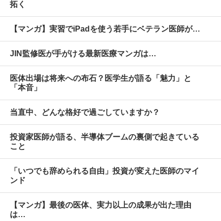
拓く
【マンガ】実習でiPadを使う若手にベテラン医師が…
JIN監修医が手がける最新医療マンガは…
医体出場は将来への布石？医学生が語る「魅力」と
「本音」
当直中、どんな格好で過ごしていますか？
投資家医師が語る、半導体ブームの裏側で起きている
こと
「いつでも辞められる自由」投資が変えた医師のマイ
ンド
【マンガ】最後の医体、実力以上の成果が出た理由
は…