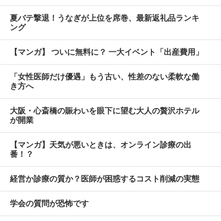
夏バテ撃退！うなぎが上位を席巻、最新返礼品ランキ
ング
【マンガ】 ついに無料に？ 一大イベント「出産費用」
「女性医師だけ優遇」もう古い、性差のない柔軟な働
き方へ
大阪・心斎橋の賑わいを眼下に望む大人の贅沢ホテル
が開業
【マンガ】天気が悪いときは、オンライン診療の出
番！？
経営か診療の質か？医師が困惑するコスト削減の実態
学会の質問が恐怖です