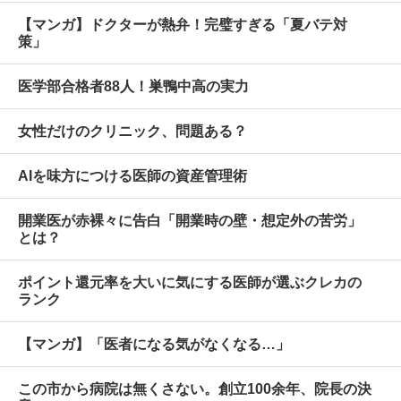
【マンガ】ドクターが熱弁！完璧すぎる「夏バテ対
策」
医学部合格者88人！巣鴨中高の実力
女性だけのクリニック、問題ある？
AIを味方につける医師の資産管理術
開業医が赤裸々に告白「開業時の壁・想定外の苦労」
とは？
ポイント還元率を大いに気にする医師が選ぶクレカの
ランク
【マンガ】「医者になる気がなくなる…」
この市から病院は無くさない。創立100余年、院長の決