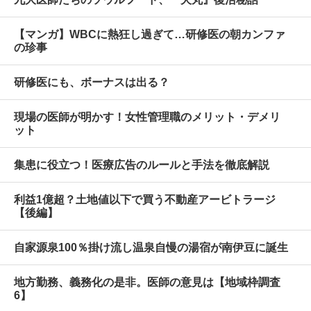
【マンガ】WBCに熱狂し過ぎて…研修医の朝カンファ
の珍事
研修医にも、ボーナスは出る？
現場の医師が明かす！女性管理職のメリット・デメリ
ット
集患に役立つ！医療広告のルールと手法を徹底解説
利益1億超？土地値以下で買う不動産アービトラージ
【後編】
自家源泉100％掛け流し温泉自慢の湯宿が南伊豆に誕生
地方勤務、義務化の是非。医師の意見は【地域枠調査
6】