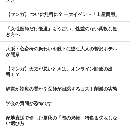
【マンガ】 ついに無料に？ 一大イベント「出産費用」
「女性医師だけ優遇」もう古い、性差のない柔軟な働
き方へ
大阪・心斎橋の賑わいを眼下に望む大人の贅沢ホテル
が開業
【マンガ】天気が悪いときは、オンライン診療の出
番！？
経営か診療の質か？医師が困惑するコスト削減の実態
学会の質問が恐怖です
産地直送で愉しむ夏秋の「旬の果物」特集＆失敗しな
い選び方