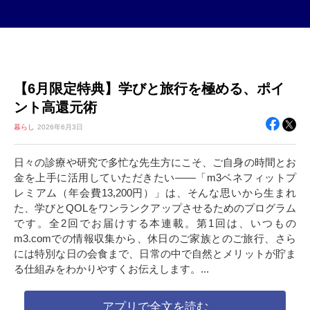
【6月限定特典】学びと旅行を極める、ポイ
ント高還元術
暮らし
2026年
6月3日
日々の診療や研究で多忙な先生方にこそ、ご自身の時間とお
金を上手に活用していただきたい――「m3ベネフィットプ
レミアム（年会費13,200円）」は、そんな思いから生まれ
た、学びとQOLをワンランクアップさせるためのプログラム
です。全2回でお届けする本連載。第1回は、いつもの
m3.comでの情報収集から、休日のご家族とのご旅行、さら
には特別な日の会食まで、日常の中で自然とメリットが貯ま
る仕組みをわかりやすくお伝えします。...
アプリで全文を読む