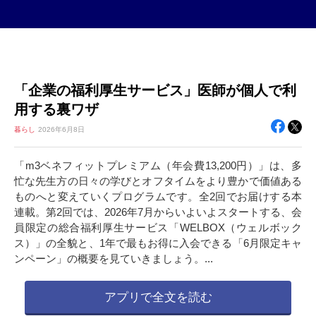
「企業の福利厚生サービス」医師が個人で利
用する裏ワザ
暮らし
2026年
6月8日
「m3ベネフィットプレミアム（年会費13,200円）」は、多
忙な先生方の日々の学びとオフタイムをより豊かで価値ある
ものへと変えていくプログラムです。全2回でお届けする本
連載。第2回では、2026年7月からいよいよスタートする、会
員限定の総合福利厚生サービス「WELBOX（ウェルボック
ス）」の全貌と、1年で最もお得に入会できる「6月限定キャ
ンペーン」の概要を見ていきましょう。...
アプリで全文を読む