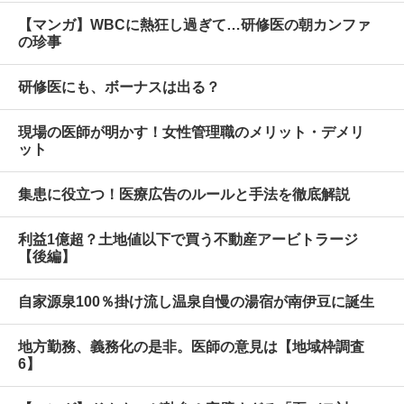
【マンガ】WBCに熱狂し過ぎて…研修医の朝カンファ
の珍事
研修医にも、ボーナスは出る？
現場の医師が明かす！女性管理職のメリット・デメリ
ット
集患に役立つ！医療広告のルールと手法を徹底解説
利益1億超？土地値以下で買う不動産アービトラージ
【後編】
自家源泉100％掛け流し温泉自慢の湯宿が南伊豆に誕生
地方勤務、義務化の是非。医師の意見は【地域枠調査
6】