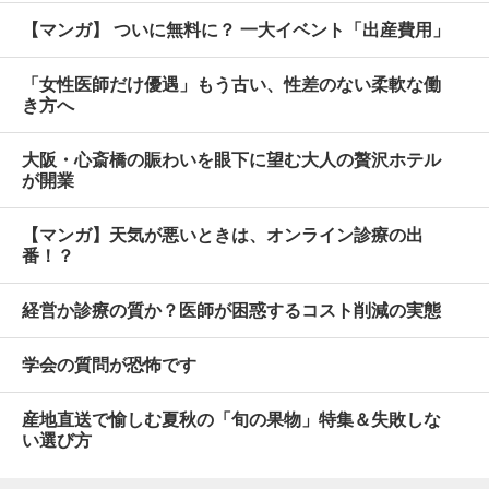
【マンガ】 ついに無料に？ 一大イベント「出産費用」
「女性医師だけ優遇」もう古い、性差のない柔軟な働
き方へ
大阪・心斎橋の賑わいを眼下に望む大人の贅沢ホテル
が開業
【マンガ】天気が悪いときは、オンライン診療の出
番！？
経営か診療の質か？医師が困惑するコスト削減の実態
学会の質問が恐怖です
産地直送で愉しむ夏秋の「旬の果物」特集＆失敗しな
い選び方