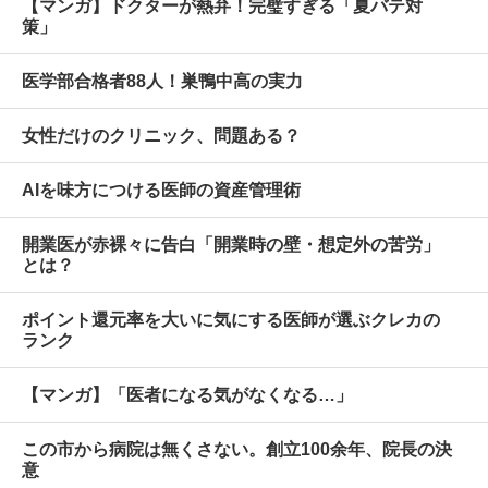
【マンガ】ドクターが熱弁！完璧すぎる「夏バテ対
策」
医学部合格者88人！巣鴨中高の実力
女性だけのクリニック、問題ある？
AIを味方につける医師の資産管理術
開業医が赤裸々に告白「開業時の壁・想定外の苦労」
とは？
ポイント還元率を大いに気にする医師が選ぶクレカの
ランク
【マンガ】「医者になる気がなくなる…」
この市から病院は無くさない。創立100余年、院長の決
意