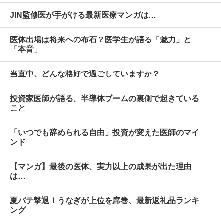
JIN監修医が手がける最新医療マンガは…
医体出場は将来への布石？医学生が語る「魅力」と
「本音」
当直中、どんな格好で過ごしていますか？
投資家医師が語る、半導体ブームの裏側で起きている
こと
「いつでも辞められる自由」投資が変えた医師のマイ
ンド
【マンガ】最後の医体、実力以上の成果が出た理由
は…
夏バテ撃退！うなぎが上位を席巻、最新返礼品ランキ
ング