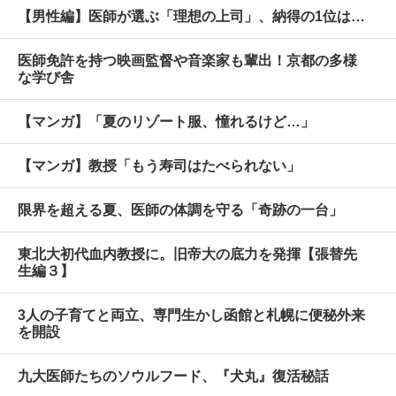
【男性編】医師が選ぶ「理想の上司」、納得の1位は…
医師免許を持つ映画監督や音楽家も輩出！京都の多様
な学び舎
【マンガ】「夏のリゾート服、憧れるけど…」
【マンガ】教授「もう寿司はたべられない」
限界を超える夏、医師の体調を守る「奇跡の一台」
東北大初代血内教授に。旧帝大の底力を発揮【張替先
生編３】
3人の子育てと両立、専門生かし函館と札幌に便秘外来
を開設
九大医師たちのソウルフード、『犬丸』復活秘話