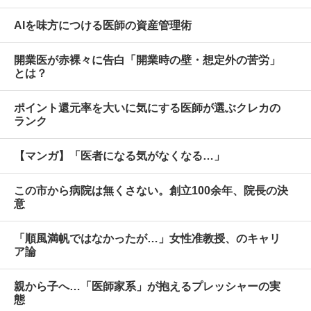
AIを味方につける医師の資産管理術
開業医が赤裸々に告白「開業時の壁・想定外の苦労」
とは？
ポイント還元率を大いに気にする医師が選ぶクレカの
ランク
【マンガ】「医者になる気がなくなる…」
この市から病院は無くさない。創立100余年、院長の決
意
「順風満帆ではなかったが…」女性准教授、のキャリ
ア論
親から子へ…「医師家系」が抱えるプレッシャーの実
態