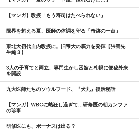
【マンガ】教授「もう寿司はたべられない」
限界を超える夏、医師の体調を守る「奇跡の一台」
東北大初代血内教授に。旧帝大の底力を発揮【張替先
生編３】
3人の子育てと両立、専門生かし函館と札幌に便秘外来
を開設
九大医師たちのソウルフード、『犬丸』復活秘話
【マンガ】WBCに熱狂し過ぎて…研修医の朝カンファ
の珍事
研修医にも、ボーナスは出る？