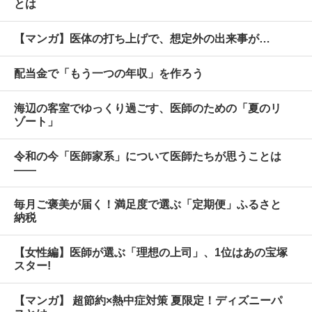
とは
【マンガ】医体の打ち上げで、想定外の出来事が…
配当金で「もう一つの年収」を作ろう
海辺の客室でゆっくり過ごす、医師のための「夏のリ
ゾート」
令和の今「医師家系」について医師たちが思うことは
――
毎月ご褒美が届く！満足度で選ぶ「定期便」ふるさと
納税
【女性編】医師が選ぶ「理想の上司」、1位はあの宝塚
スター!
【マンガ】 超節約×熱中症対策 夏限定！ディズニーパ