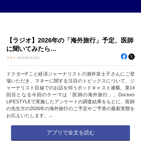
【ラジオ】2026年の「海外旅行」予定、医師
に聞いてみたら…
マネー
2026年
5月15日
ドクターFこと経済ジャーナリストの酒井富士子さんにご登
場いただき、マネーに関する注目のトピックスについて、ジ
ャーナリスト目線でのお話を伺うポッドキャスト連載。第14
回目となる今回のテーマは「医師の海外旅行」。Doctors
LIFESTYLEで実施したアンケートの調査結果をもとに、医師
の先生方の2026年の海外旅行のご予定やご予算の最新実態を
お伝えいたします。...
アプリで全文を読む