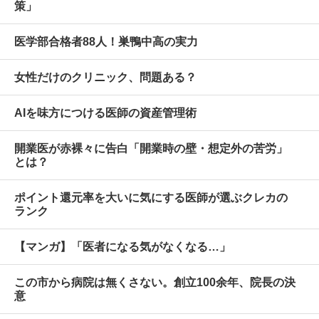
策」
医学部合格者88人！巣鴨中高の実力
女性だけのクリニック、問題ある？
AIを味方につける医師の資産管理術
開業医が赤裸々に告白「開業時の壁・想定外の苦労」
とは？
ポイント還元率を大いに気にする医師が選ぶクレカの
ランク
【マンガ】「医者になる気がなくなる…」
この市から病院は無くさない。創立100余年、院長の決
意