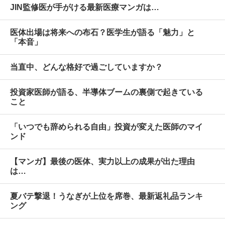
JIN監修医が手がける最新医療マンガは…
医体出場は将来への布石？医学生が語る「魅力」と
「本音」
当直中、どんな格好で過ごしていますか？
投資家医師が語る、半導体ブームの裏側で起きている
こと
「いつでも辞められる自由」投資が変えた医師のマイ
ンド
【マンガ】最後の医体、実力以上の成果が出た理由
は…
夏バテ撃退！うなぎが上位を席巻、最新返礼品ランキ
ング