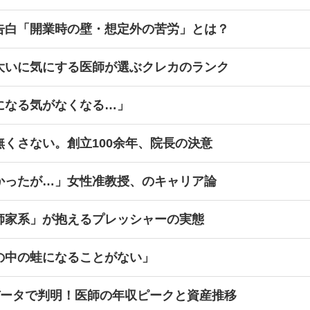
告白「開業時の壁・想定外の苦労」とは？
大いに気にする医師が選ぶクレカのランク
になる気がなくなる…」
くさない。創立100余年、院長の決意
かったが…」女性准教授、のキャリア論
師家系」が抱えるプレッシャーの実態
の中の蛙になることがない」
データで判明！医師の年収ピークと資産推移