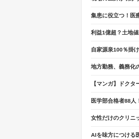
集患に役立つ！医
利益1億超？土地
自家源泉100％掛
地方勤務、義務化
【マンガ】ドクタ
医学部合格者88人
女性だけのクリニ
AIを味方につける