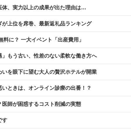
医体、実力以上の成果が出た理由は…
ぎが上位を席巻、最新返礼品ランキング
無料に？ 一大イベント「出産費用」
遇」もう古い、性差のない柔軟な働き方へ
わいを眼下に望む大人の贅沢ホテルが開業
悪いときは、オンライン診療の出番！？
？医師が困惑するコスト削減の実態
です