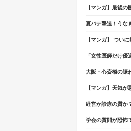
【マンガ】最後の
夏バテ撃退！うな
【マンガ】 ついに
「女性医師だけ優
大阪・心斎橋の賑
【マンガ】天気が
経営か診療の質か
学会の質問が恐怖