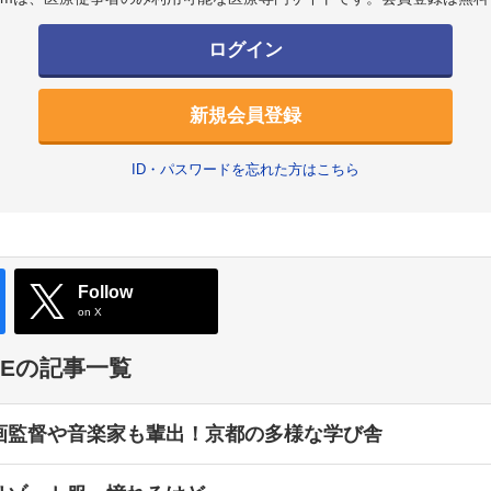
ログイン
新規会員登録
ID・パスワードを忘れた方はこちら
Follow
on X
TYLEの記事一覧
画監督や音楽家も輩出！京都の多様な学び舎