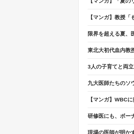
【マンガ】「夏の
【マンガ】教授「
限界を超える夏、
東北大初代血内教
3人の子育てと両
九大医師たちのソ
【マンガ】WBC
研修医にも、ボー
現場の医師が明か