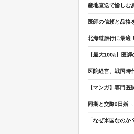
産地直送で愉しむ
医師の信頼と品格
北海道旅行に最適
【最大100a】医
医院経営、戦国時
【マンガ】専門医
同期と交際0日婚
「なぜ米国なのか？