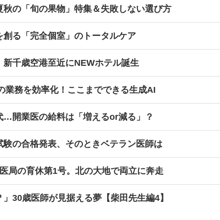
夏秋の「旬の果物」特集＆失敗しない選び方
を創る「完全個室」のトータルケア
！新千歳空港至近にNEWホテル誕生
師の業務を効率化！ここまでできる生成AI
代…開業医の給料は「増えるor減る」？
試験の合格発表、そのときベテラン医師は
→医局の育休第1号。北の大地で両立に奔走
」30歳医師が見据える夢【柴田先生編4】