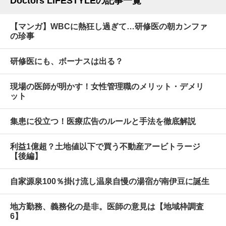
Doctors LIFESTYLEの記事一覧
【マンガ】WBCに熱狂し過ぎて…研修医の朝カンファ
の珍事
研修医にも、ボーナスは出る？
現場の医師が明かす！女性管理職のメリット・デメリ
ット
集患に役立つ！医療広告のルールと手法を徹底解説
利益1億超？土地値以下で買う不動産アービトラージ
【後編】
自家源泉100％掛け流し温泉自慢の湯宿が南伊豆に誕生
地方勤務、義務化の是非。医師の意見は【地域枠調査
6】