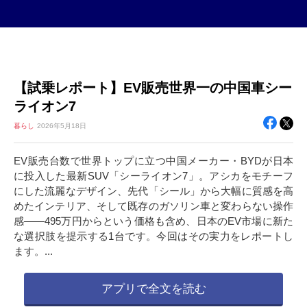
【試乗レポート】EV販売世界一の中国車シー
ライオン7
暮らし
2026年
5月18日
EV販売台数で世界トップに立つ中国メーカー・BYDが日本
に投入した最新SUV「シーライオン7」。アシカをモチーフ
にした流麗なデザイン、先代「シール」から大幅に質感を高
めたインテリア、そして既存のガソリン車と変わらない操作
感――495万円からという価格も含め、日本のEV市場に新た
な選択肢を提示する1台です。今回はその実力をレポートし
ます。...
アプリで全文を読む