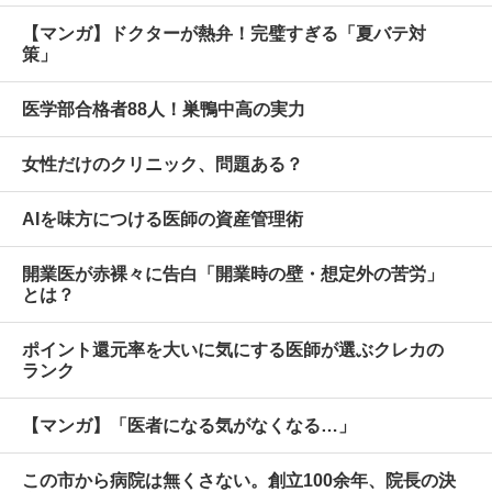
【マンガ】ドクターが熱弁！完璧すぎる「夏バテ対
策」
医学部合格者88人！巣鴨中高の実力
女性だけのクリニック、問題ある？
AIを味方につける医師の資産管理術
開業医が赤裸々に告白「開業時の壁・想定外の苦労」
とは？
ポイント還元率を大いに気にする医師が選ぶクレカの
ランク
【マンガ】「医者になる気がなくなる…」
この市から病院は無くさない。創立100余年、院長の決