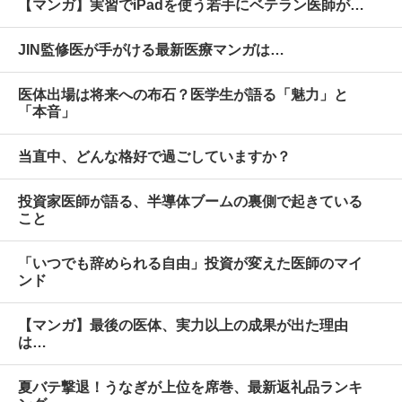
【マンガ】実習でiPadを使う若手にベテラン医師が…
JIN監修医が手がける最新医療マンガは…
医体出場は将来への布石？医学生が語る「魅力」と
「本音」
当直中、どんな格好で過ごしていますか？
投資家医師が語る、半導体ブームの裏側で起きている
こと
「いつでも辞められる自由」投資が変えた医師のマイ
ンド
【マンガ】最後の医体、実力以上の成果が出た理由
は…
夏バテ撃退！うなぎが上位を席巻、最新返礼品ランキ