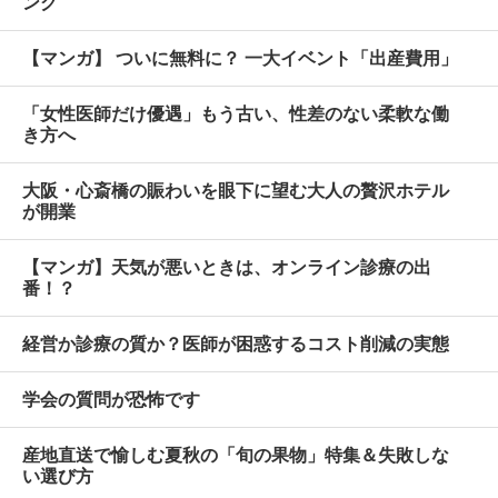
ング
【マンガ】 ついに無料に？ 一大イベント「出産費用」
「女性医師だけ優遇」もう古い、性差のない柔軟な働
き方へ
大阪・心斎橋の賑わいを眼下に望む大人の贅沢ホテル
が開業
【マンガ】天気が悪いときは、オンライン診療の出
番！？
経営か診療の質か？医師が困惑するコスト削減の実態
学会の質問が恐怖です
産地直送で愉しむ夏秋の「旬の果物」特集＆失敗しな
い選び方