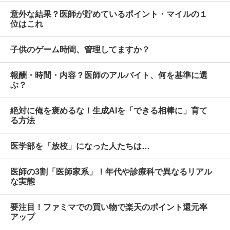
意外な結果？医師が貯めているポイント・マイルの１
位はこれ
子供のゲーム時間、管理してますか？
報酬・時間・内容？医師のアルバイト、何を基準に選
ぶ？
絶対に俺を褒めるな！生成AIを「できる相棒に」育て
る方法
医学部を「放校」になった人たちは…
医師の3割「医師家系」！年代や診療科で異なるリアル
な実態
要注目！ファミマでの買い物で楽天のポイント還元率
アップ