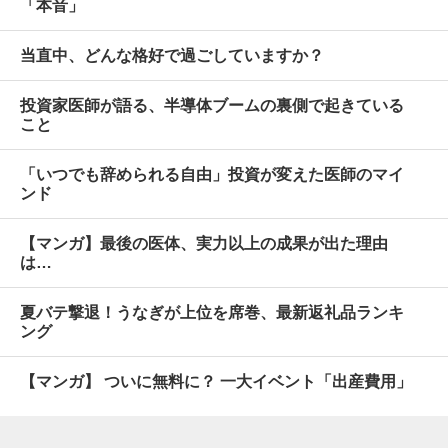
「本音」
当直中、どんな格好で過ごしていますか？
投資家医師が語る、半導体ブームの裏側で起きている
こと
「いつでも辞められる自由」投資が変えた医師のマイ
ンド
【マンガ】最後の医体、実力以上の成果が出た理由
は…
夏バテ撃退！うなぎが上位を席巻、最新返礼品ランキ
ング
【マンガ】 ついに無料に？ 一大イベント「出産費用」