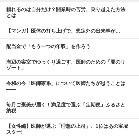
頼れるのは自分だけ？開業時の苦労、乗り越えた方法
とは
【マンガ】医体の打ち上げで、想定外の出来事が…
配当金で「もう一つの年収」を作ろう
海辺の客室でゆっくり過ごす、医師のための「夏のリ
ゾート」
令和の今「医師家系」について医師たちが思うことは
――
毎月ご褒美が届く！満足度で選ぶ「定期便」ふるさと
納税
【女性編】医師が選ぶ「理想の上司」、1位はあの宝塚
スター!