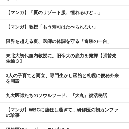
【マンガ】「夏のリゾート服、憧れるけど…」
【マンガ】教授「もう寿司はたべられない」
限界を超える夏、医師の体調を守る「奇跡の一台」
東北大初代血内教授に。旧帝大の底力を発揮【張替先
生編３】
3人の子育てと両立、専門生かし函館と札幌に便秘外来
を開設
九大医師たちのソウルフード、『犬丸』復活秘話
【マンガ】WBCに熱狂し過ぎて…研修医の朝カンファ
の珍事