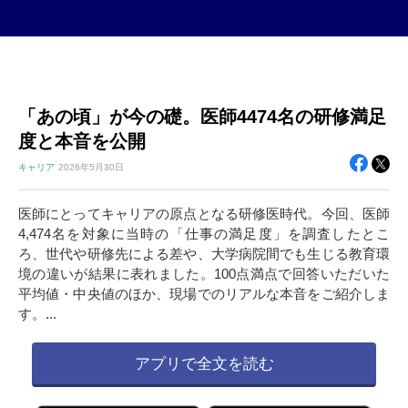
「あの頃」が今の礎。医師4474名の研修満足
度と本音を公開
キャリア
2026年
5月30日
医師にとってキャリアの原点となる研修医時代。今回、医師
4,474名を対象に当時の「仕事の満足度」を調査したとこ
ろ、世代や研修先による差や、大学病院間でも生じる教育環
境の違いが結果に表れました。100点満点で回答いただいた
平均値・中央値のほか、現場でのリアルな本音をご紹介しま
す。...
アプリで全文を読む