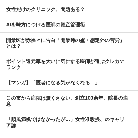
女性だけのクリニック、問題ある？
AIを味方につける医師の資産管理術
開業医が赤裸々に告白「開業時の壁・想定外の苦労」
とは？
ポイント還元率を大いに気にする医師が選ぶクレカの
ランク
【マンガ】「医者になる気がなくなる…」
この市から病院は無くさない。創立100余年、院長の決
意
「順風満帆ではなかったが…」女性准教授、のキャリ
ア論